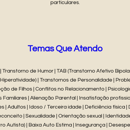
particulares.
Temas Que Atendo
 Transtorno de Humor | TAB (Transtorno Afetivo Bipola
 Hiperatividade) | Transtornos de Personalidade | Prob
o de Filhos | Conflitos no Relacionamento | Psicologia
itos Familiares | Alienação Parental | Insatisfação profissio
| Adultos | Idoso / Terceira idade | Deficiência física | 
econceito | Sexualidade | Orientação sexual | Identida
ro Autista) | Baixa Auto Estima | Insegurança | Desesp