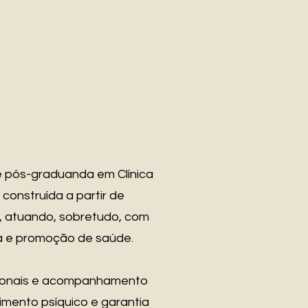
e pós-graduanda em Clínica
 construída a partir de
as, atuando, sobretudo, com
ta e promoção de saúde.
cionais e acompanhamento
imento psíquico e garantia