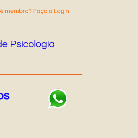
 é membro? Faça o Login
de Psicologia
os