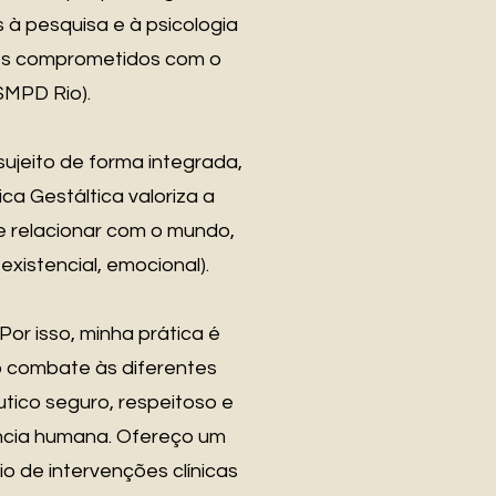
 à pesquisa e à psicologia
jetos comprometidos com o
SMPD Rio).
ujeito de forma integrada,
ca Gestáltica valoriza a
e relacionar com o mundo,
existencial, emocional).
or isso, minha prática é
o combate às diferentes
tico seguro, respeitoso e
ência humana. Ofereço um
o de intervenções clínicas