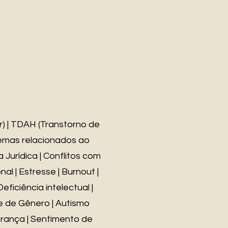
r) | TDAH (Transtorno de
lemas relacionados ao
 Jurídica | Conflitos com
nal | Estresse | Burnout |
Deficiência intelectual |
de de Gênero | Autismo
erança | Sentimento de