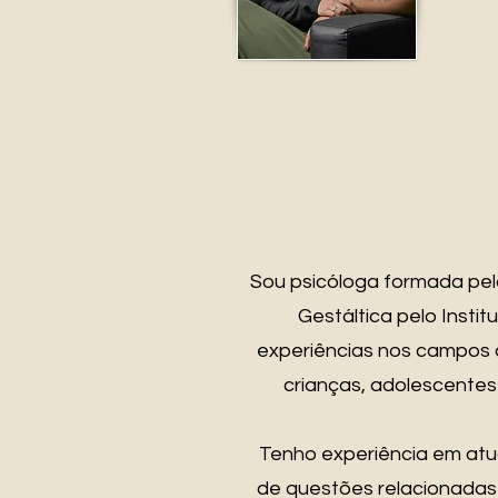
Sou psicóloga formada pel
Gestáltica pelo Instit
experiências nos campos da
crianças, adolescentes
Tenho experiência em at
de questões relacionadas 