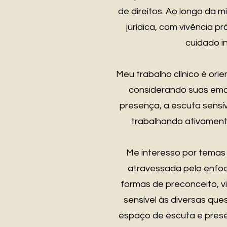
de direitos. Ao longo da 
jurídica, com vivência p
cuidado i
Meu trabalho clínico é or
considerando suas emoçõ
presença, a escuta sensí
trabalhando ativamente 
Me interesso por temas 
atravessada pelo enfoq
formas de preconceito, v
sensível às diversas qu
espaço de escuta e presen