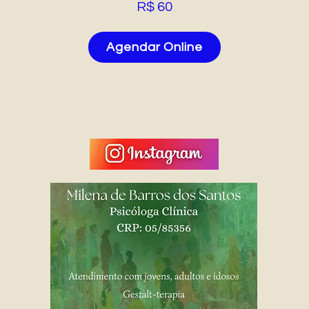
R$ 60
Agendar Online