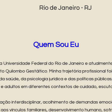
Rio de Janeiro - RJ
Quem Sou Eu
a Universidade Federal do Rio de Janeiro e atualment
uto Quilombo Gestáltico. Minha trajetória profissional foi
 saúde, da psicologia jurídica e das políticas públic
 e adultos em diferentes contextos de cuidado, escu
uação interdisciplinar, acolhimento de demandas emo
aos vínculos familiares, desenvolvimento humano, sofr