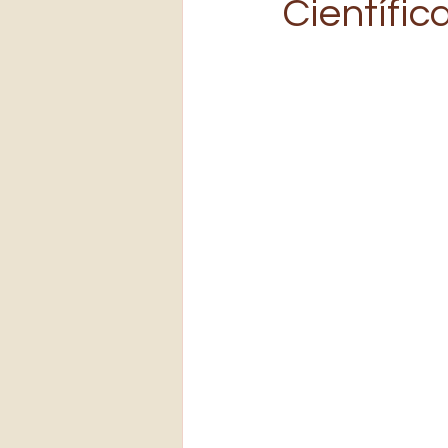
Científic