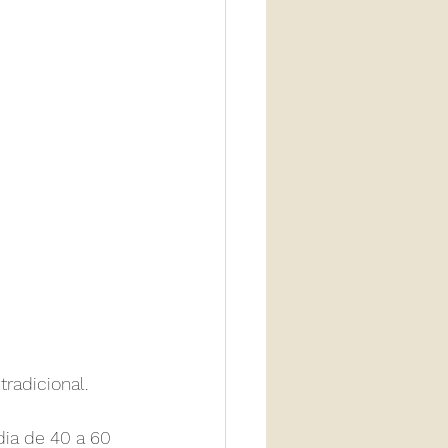
radicional.
ia de 40 a 60 