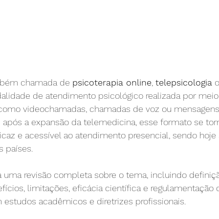
ambém chamada de 
psicoterapia online
, 
telepsicologia
 
alidade de atendimento psicológico realizada por meio
s, como videochamadas, chamadas de voz ou mensagens.
 após a expansão da telemedicina, esse formato se to
eficaz e acessível ao atendimento presencial, sendo ho
s países.
a uma revisão completa sobre o tema, incluindo definiçã
ícios, limitações, eficácia científica e regulamentação d
estudos acadêmicos e diretrizes profissionais.