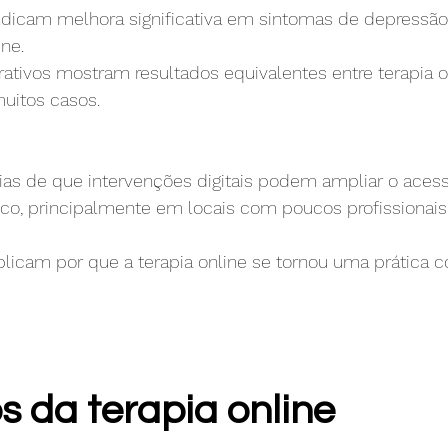
ndicam melhora significativa em sintomas de depressão
ne. 
tivos mostram resultados equivalentes entre terapia o
uitos casos. 
s de que intervenções digitais podem ampliar o acess
co, principalmente em locais com poucos profissionais 
plicam por que a terapia online se tornou uma prátic
s da terapia online