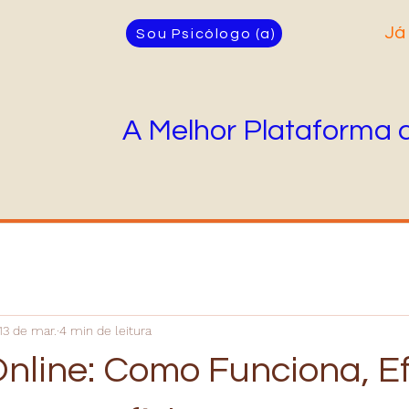
Já
Sou Psicólogo (a)
A Melhor Plataforma 
13 de mar.
4 min de leitura
Online: Como Funciona, Ef