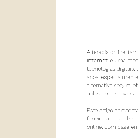
A terapia online, t
internet
, é uma mod
tecnologias digitai
anos, especialmente
alternativa segura, 
utilizado em diverso
Este artigo apresent
funcionamento, benef
online, com base em 