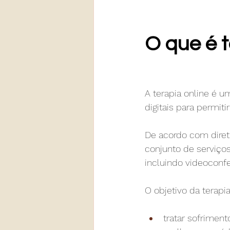
O que é t
A terapia online é u
digitais para permit
De acordo com diretr
conjunto de serviço
incluindo videoconfer
O objetivo da terapi
tratar sofrimen