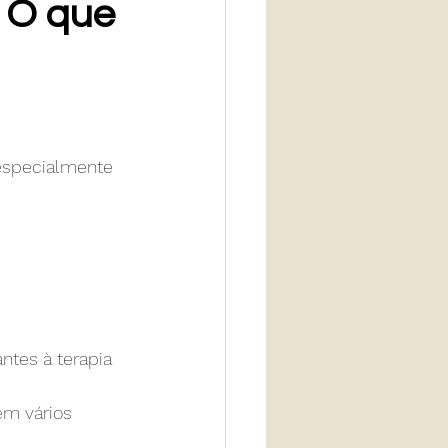
 O que 
 especialmente 
ntes à terapia 
em vários 