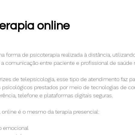
erapia online
ma forma de psicoterapia realizada à distância, utilizand
ir a comunicação entre paciente e profissional de saúde 
izes de telepsicologia, esse tipo de atendimento faz pa
s psicológicos prestados por meio de tecnologias de c
ência, telefone e plataformas digitais seguras. 
a online é o mesmo da terapia presencial:
to emocional