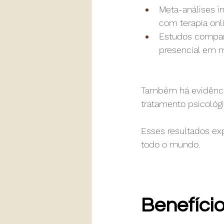
Meta-análises i
com terapia onli
Estudos compara
presencial em m
Também há evidência
tratamento psicológi
Esses resultados ex
todo o mundo.
Benefício