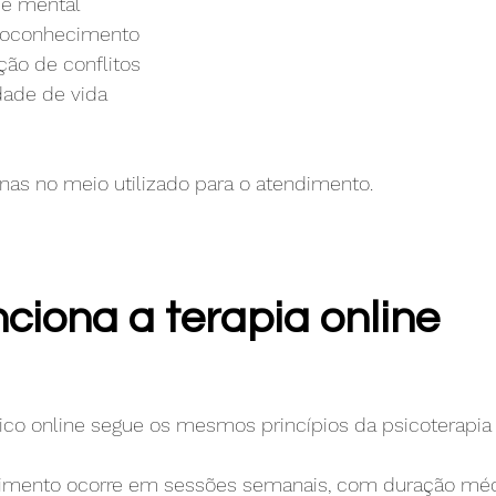
de mental
toconhecimento
ção de conflitos
dade de vida
nas no meio utilizado para o atendimento.
ciona a terapia online
co online segue os mesmos princípios da psicoterapia t
dimento ocorre em sessões semanais, com duração méd