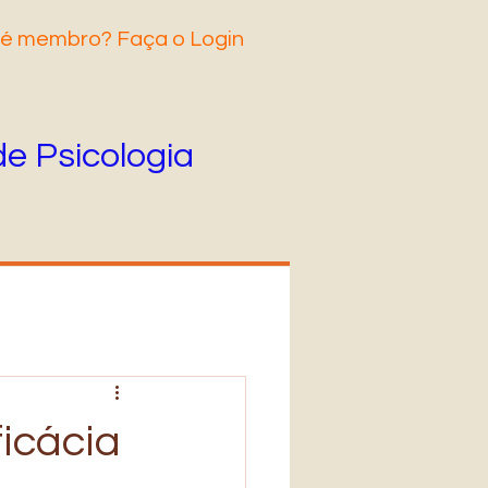
 é membro? Faça o Login
de Psicologia
icácia