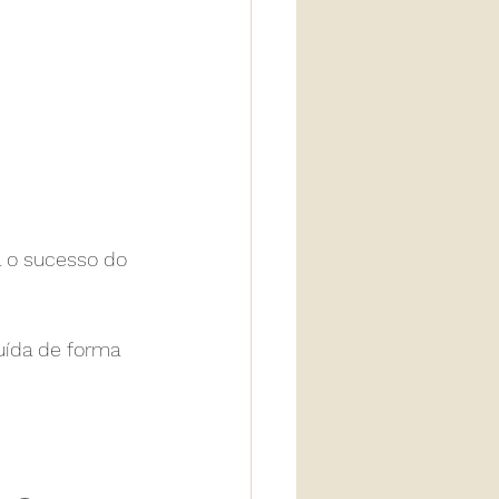
a o sucesso do 
uída de forma 